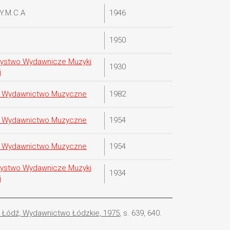
Y.M.C.A
1946
1950
ystwo Wydawnicze Muzyki
1930
j
e Wydawnictwo Muzyczne
1982
e Wydawnictwo Muzyczne
1954
e Wydawnictwo Muzyczne
1954
ystwo Wydawnicze Muzyki
1934
j
, Łódź, Wydawnictwo Łódzkie, 1975
, s. 639, 640.