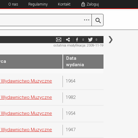
O nas
Regulaminy
Kontakt
Zaloguj
⋯
0
0
ostatnia modyfikacja: 2009-11-19
Data
wca
wydania
e Wydawnictwo Muzyczne
1964
e Wydawnictwo Muzyczne
1982
e Wydawnictwo Muzyczne
1954
e Wydawnictwo Muzyczne
1947