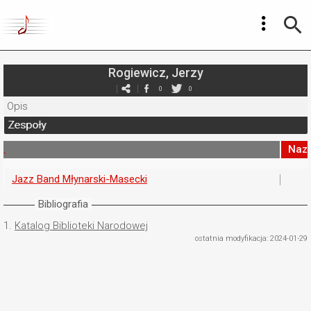
Rogiewicz, Jerzy
0
0
Opis
Zespoły
Naz
Jazz Band Młynarski-Masecki
Bibliografia
1.
Katalog Biblioteki Narodowej
ostatnia modyfikacja: 2024-01-29