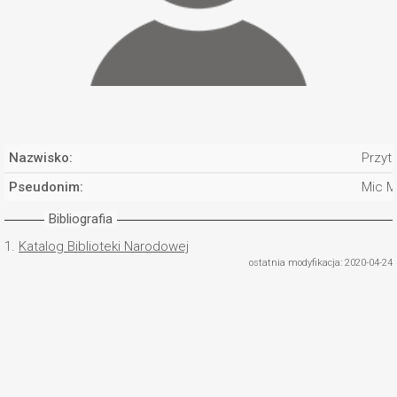
Nazwisko:
Przytu
Pseudonim:
Mic M
Bibliografia
1.
Katalog Biblioteki Narodowej
ostatnia modyfikacja: 2020-04-24