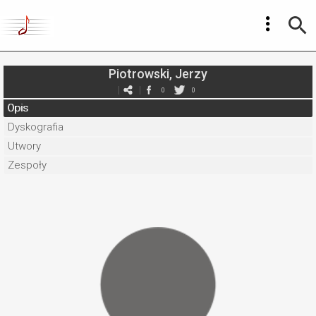
Piotrowski, Jerzy
0
0
Opis
Dyskografia
Utwory
Zespoły