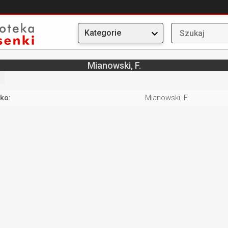
Kategorie
Mianowski, F.
ko:
Mianowski, F.