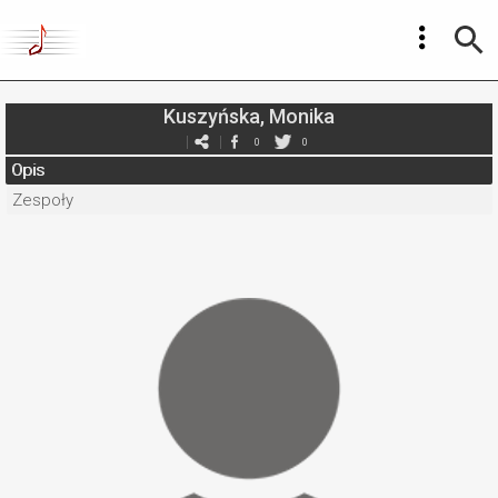
Kuszyńska, Monika
0
0
Opis
Zespoły