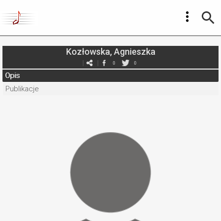
Kozłowska, Agnieszka
0
0
Opis
Publikacje