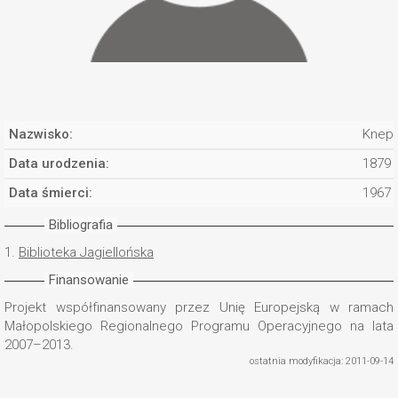
Nazwisko:
Kneple
Data urodzenia:
1879
Data śmierci:
1967
Bibliografia
1.
Biblioteka Jagiellońska
Finansowanie
Projekt współfinansowany przez Unię Europejską w ramach
Małopolskiego Regionalnego Programu Operacyjnego na lata
2007–2013.
ostatnia modyfikacja: 2011-09-14