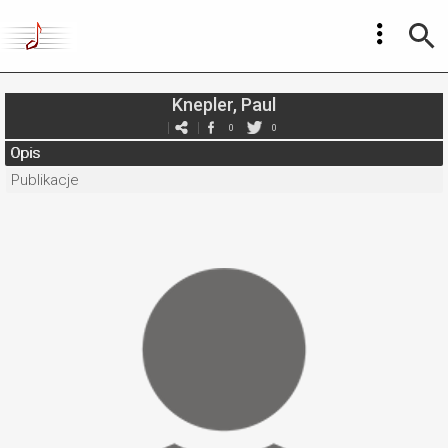
Knepler, Paul
0
0
Opis
Publikacje