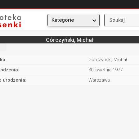
Kategorie
Górczyński, Michał
ko:
Górczyński, Michał
rodzenia:
30 kwietnia 1977
e urodzenia:
Warszawa