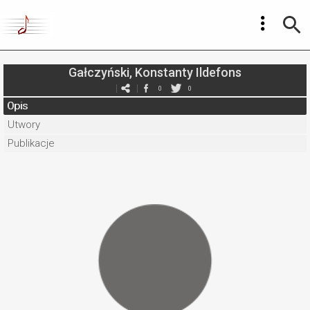
Gałczyński, Konstanty Ildefons
0
0
Opis
Utwory
Publikacje