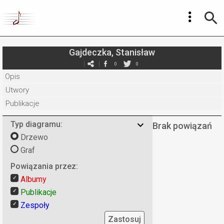
Gajdeczka, Stanisław
0
0
Opis
Utwory
Publikacje
Typ diagramu:
Brak powiązań
Drzewo
Graf
Powiązania przez:
Albumy
Publikacje
Zespoły
Zastosuj