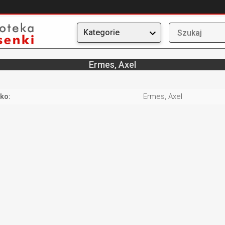
Kategorie
Ermes, Axel
ko:
Ermes, Axel