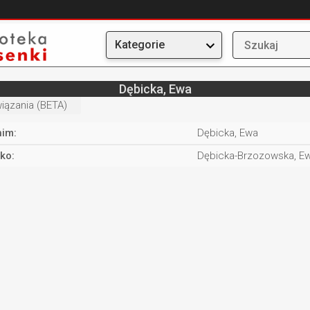
Kategorie
Dębicka, Ewa
iązania (BETA)
nim:
Dębicka, Ewa
ko:
Dębicka-Brzozowska, E