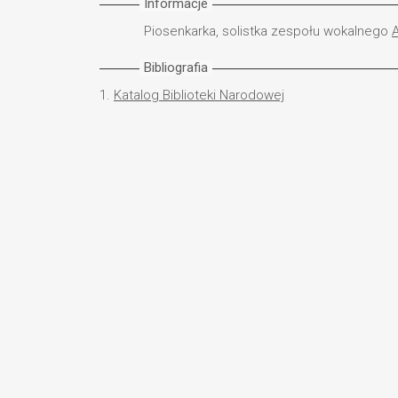
Informacje
Piosenkarka, solistka zespołu wokalnego
A
Bibliografia
1.
Katalog Biblioteki Narodowej