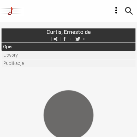
Curtis, Ernesto de
0
0
Opis
Utwory
Publikacje