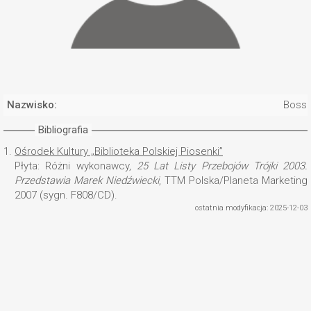
Nazwisko:
Bosse
Bibliografia
1.
Ośrodek Kultury „Biblioteka Polskiej Piosenki”
Płyta: Różni wykonawcy,
25 Lat Listy Przebojów Trójki 2003.
Przedstawia Marek Niedźwiecki
, TTM Polska/Planeta Marketing
2007 (sygn. F808/CD).
ostatnia modyfikacja: 2025-12-03