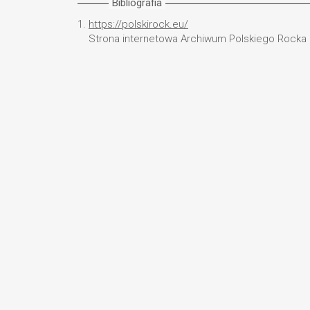
Bibliografia
1.
https://polskirock.eu/
Strona internetowa Archiwum Polskiego Rocka [