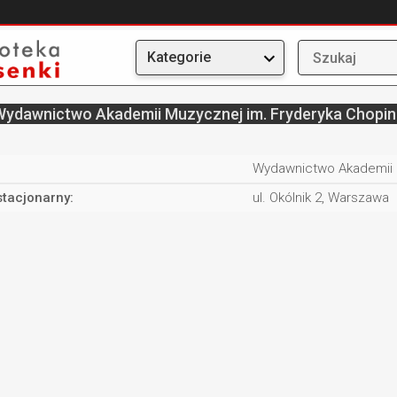
Kategorie
ydawnictwo Akademii Muzycznej im. Fryderyka Chopi
:
Wydawnictwo Akademii 
stacjonarny:
ul. Okólnik 2, Warszawa