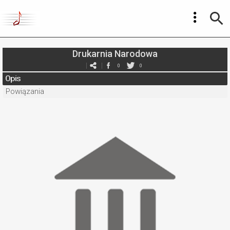
Drukarnia Narodowa
0
0
Opis
Powiązania