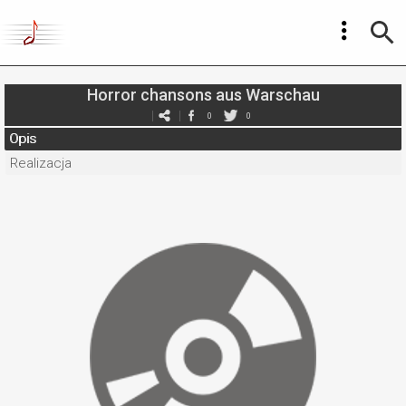
Horror chansons aus Warschau
0
0
Opis
Realizacja