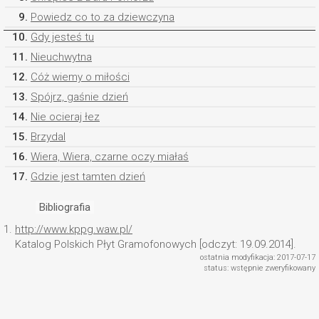
9.
Powiedz co to za dziewczyna
10.
Gdy jesteś tu
11.
Nieuchwytna
12.
Cóż wiemy o miłości
13.
Spójrz, gaśnie dzień
14.
Nie ocieraj łez
15.
Brzydal
16.
Wiera, Wiera, czarne oczy miałaś
17.
Gdzie jest tamten dzień
Bibliografia
1.
http://www.kppg.waw.pl/
Katalog Polskich Płyt Gramofonowych [odczyt: 19.09.2014].
ostatnia modyfikacja: 2017-07-17
status: wstępnie zweryfikowany