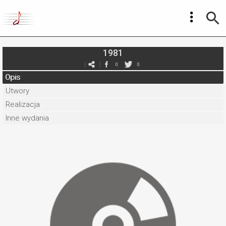
1981
0
0
Opis
Utwory
Realizacja
Inne wydania