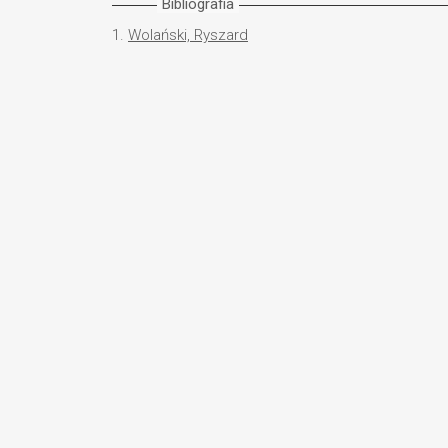
Bibliografia
1.
Wolański, Ryszard