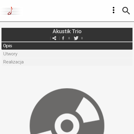
Akustik Trio
0
0
Opis
Utwory
Realizacja