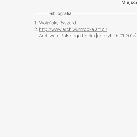
Miejsc
Bibliografia
1.
Wolański, Ryszard
2.
http://www.archiwumrocka.art.pl/
Archiwum Polskiego Rocka [odczyt: 16.01.2015]