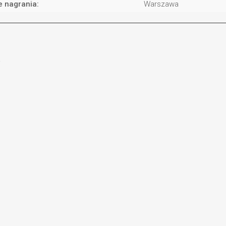
e nagrania:
Warszawa
.