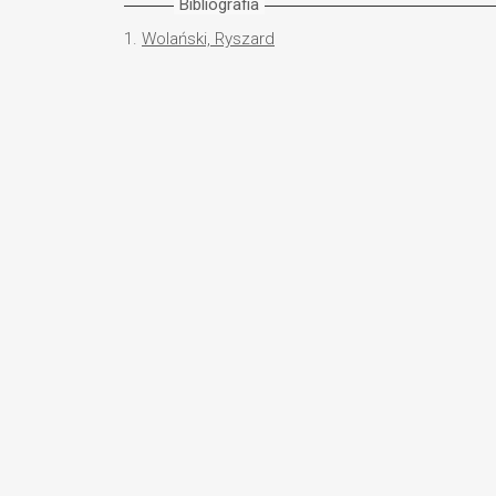
Bibliografia
1.
Wolański, Ryszard