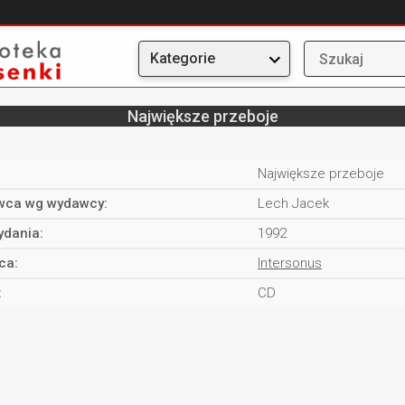
Kategorie
Największe przeboje
Największe przeboje
ca wg wydawcy:
Lech Jacek
ydania:
1992
ca:
Intersonus
:
CD