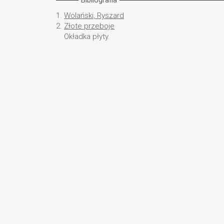
1.
Wolański, Ryszard
2.
Złote przeboje
Okładka płyty.