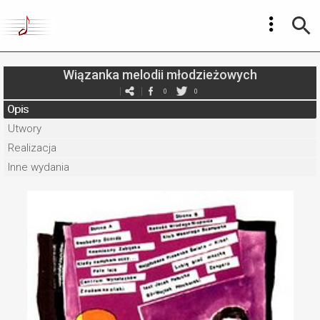
Wiązanka melodii młodzieżowych
0
0
Opis
Utwory
Realizacja
Inne wydania