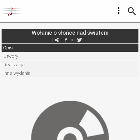
Wołanie o słońce nad światem
0
0
Opis
Utwory
Realizacja
Inne wydania