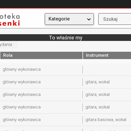
Kategorie
To właśnie my
ydania
Rola
Instrument
główny wykonawca
główny wykonawca
gitara, wokal
główny wykonawca
gitara, wokal
główny wykonawca
gitara, wokal
główny wykonawca
gitara basowa, wokal