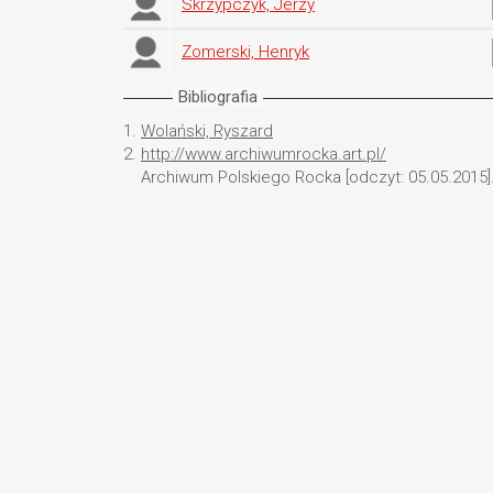
Skrzypczyk, Jerzy
Zomerski, Henryk
Bibliografia
1.
Wolański, Ryszard
2.
http://www.archiwumrocka.art.pl/
Archiwum Polskiego Rocka [odczyt: 05.05.2015]