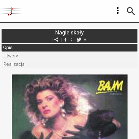
Nagie skały
0
0
Opis
Utwory
Realizacja