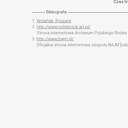
Czas t
Bibliografia
1.
Wolański, Ryszard
2.
http://www.polskirock.art.pl/
Strona internetowa Archiwum Polskiego Rocka [
3.
http://www.bajm.pl/
Oficjalna strona internetowa zespołu BAJM [odc