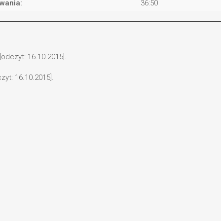
rwania:
36:50
odczyt: 16.10.2015].
zyt: 16.10.2015].