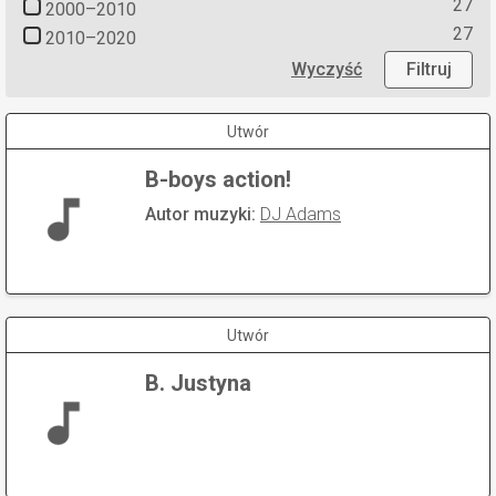
27
2000–2010
27
2010–2020
Wyczyść
Filtruj
Utwór
B-boys action!
Autor muzyki:
DJ Adams
Utwór
B. Justyna