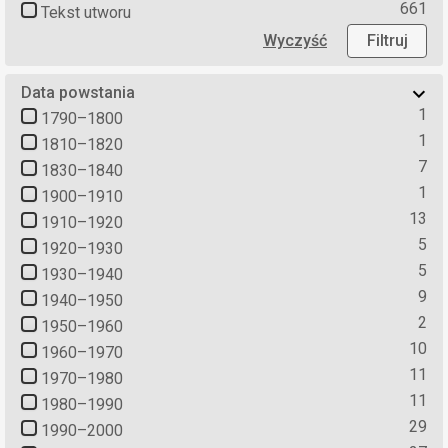
661
Tekst utworu
Wyczyść
Filtruj
Data powstania
1
1790–1800
1
1810–1820
7
1830–1840
1
1900–1910
13
1910–1920
5
1920–1930
5
1930–1940
9
1940–1950
2
1950–1960
10
1960–1970
11
1970–1980
11
1980–1990
29
1990–2000