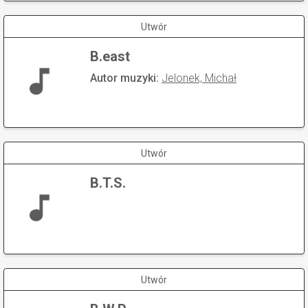
Utwór
B.east
Autor muzyki:
Jelonek, Michał
Utwór
B.T.S.
Utwór