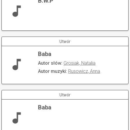
B.W.P
Utwór
Baba
Autor słów:
Grosiak, Natalia
Autor muzyki:
Rusowicz, Anna
Utwór
Baba