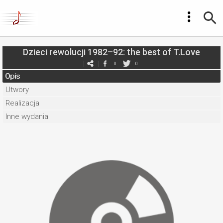
Dzieci rewolucji 1982–92: the best of T.Love
0
0
Opis
Utwory
Realizacja
Inne wydania